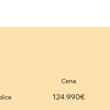
Cena
124.990€
plice