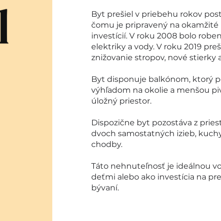
Byt prešiel v priebehu rokov po
čomu je pripravený na okamžité 
investícií. V roku 2008 bolo rob
elektriky a vody. V roku 2019 pre
znižovanie stropov, nové stierky 
Byt disponuje balkónom, ktorý 
výhľadom na okolie a menšou piv
úložný priestor.
Dispozične byt pozostáva z prie
dvoch samostatných izieb, kuch
chodby.
Táto nehnuteľnosť je ideálnou vo
deťmi alebo ako investícia na p
bývaní.