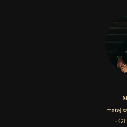
M
matej.s
+421