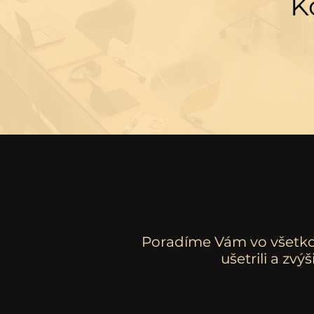
K
Poradíme Vám vo všetkom
ušetrili a zvýš