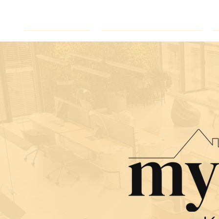
Kariéra
Nehnuteľnosti